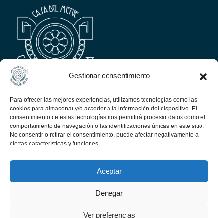
Gestionar consentimiento
HORARIO DE APERTURA:
Para ofrecer las mejores experiencias, utilizamos tecnologías como las
cookies para almacenar y/o acceder a la información del dispositivo. El
De miércoles a domingo, de 10.00h a 14.00h.
consentimiento de estas tecnologías nos permitirá procesar datos como el
comportamiento de navegación o las identificaciones únicas en este sitio.
Tarifas:
No consentir o retirar el consentimiento, puede afectar negativamente a
Visita libre: 5 euros. Tarifa reducida (3 euros)
ciertas características y funciones.
Visitas guiadas
Aceptar
Denegar
Ver preferencias