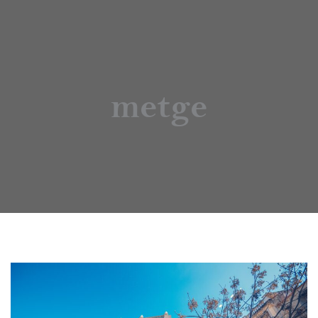
metge