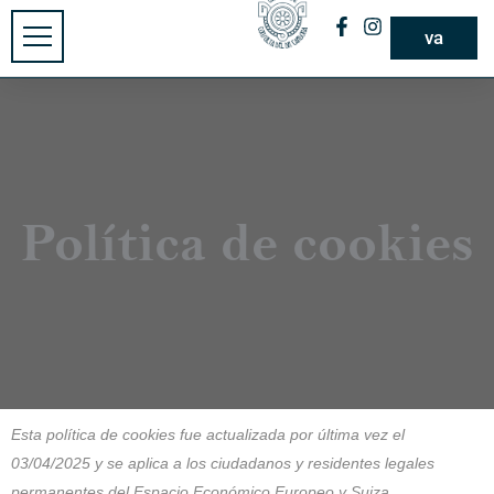
va
Política de cookies
Esta política de cookies fue actualizada por última vez el
03/04/2025 y se aplica a los ciudadanos y residentes legales
permanentes del Espacio Económico Europeo y Suiza.